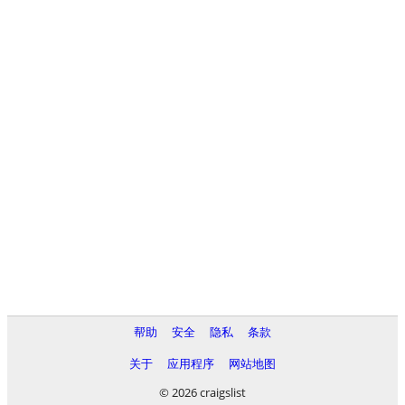
帮助
安全
隐私
条款
关于
应用程序
网站地图
© 2026 craigslist